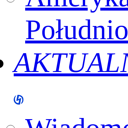
Południ
AKTUAL