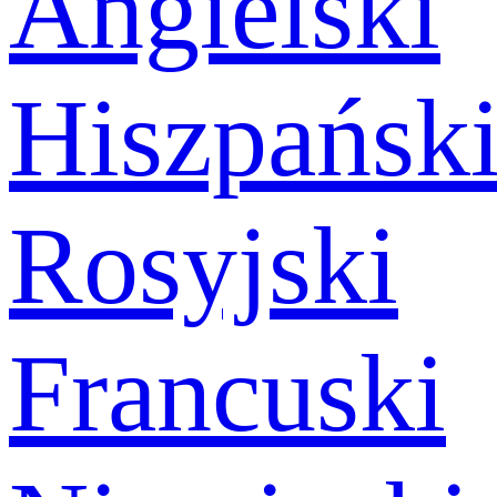
Angielski
Hiszpańsk
Rosyjski
Francuski