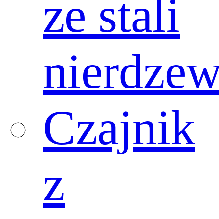
ze stali
nierdzew
Czajnik
z