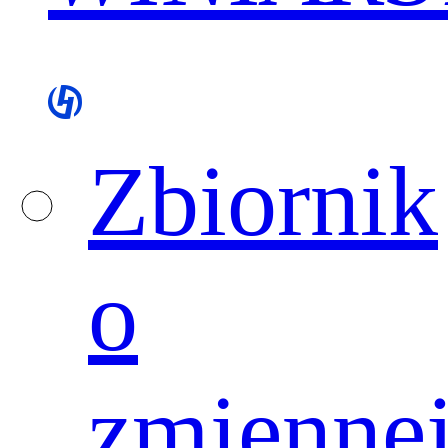
Zbiornik
o
zmienne