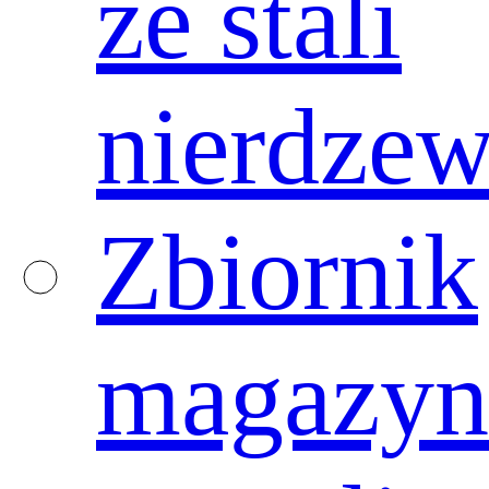
ze stali
nierdzew
Zbiornik
magazy