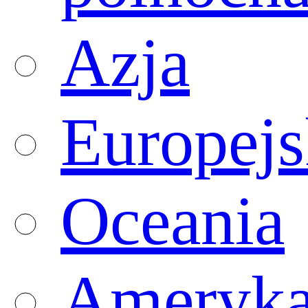
Azja
Europejs
Oceania
Ameryk