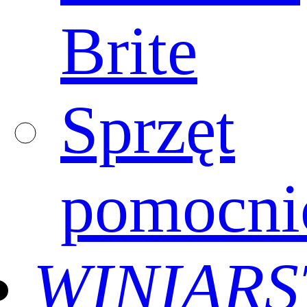
Brite
Sprzęt
pomocni
WINIAR