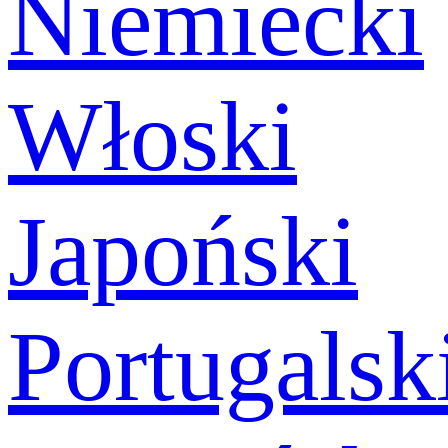
Niemiecki
Włoski
Japoński
Portugalsk