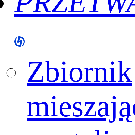
PRZETW
Zbiornik
mieszają