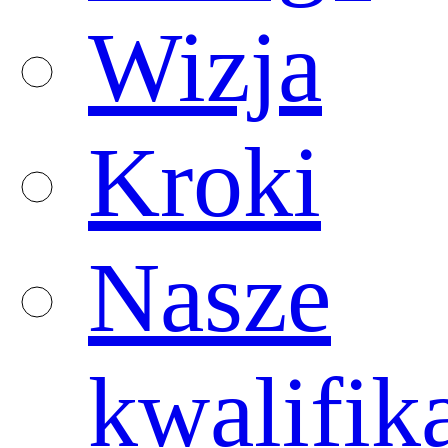
Wizja
Kroki
Nasze
kwalifik