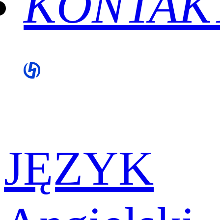
KONTAK
JĘZYK