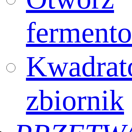
fermento
Kwadra
zbiornik